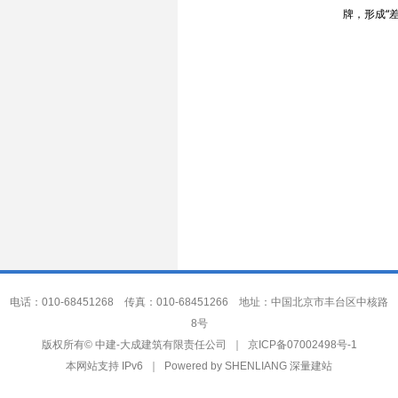
牌，形成“
电话：010-68451268 传真：010-68451266 地址：中国北京市丰台区中核路
8号
中建-大成建筑有限责任公司
版权所有©
｜
京ICP备07002498号-1
本网站支持 IPv6 ｜ Powered by
SHENLIANG 深量建站