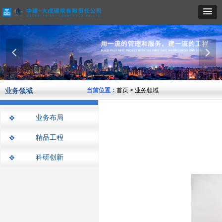
넳
넲
业务领域
当前位置：
首页 >
业务领域
业务布局
精品工程
科研创新