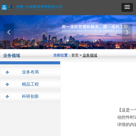
넳
넲
业务领域
当前位置：
首页 >
业务领域
业务布局
精品工程
科研创新
【这是一
动控件时
详情的内