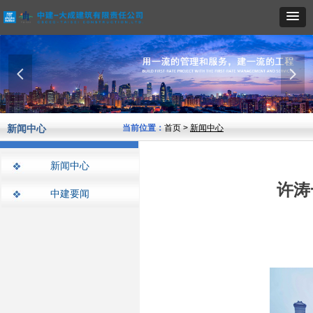
넳
넲
新闻中心
当前位置：
首页 >
新闻中心
新闻中心
许涛
中建要闻