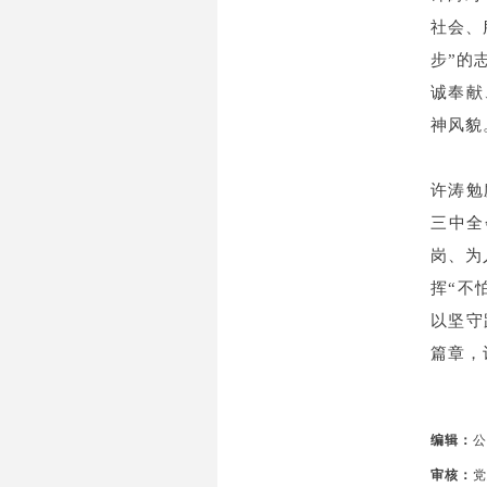
社会、
步”的
诚奉献
神风貌
许涛勉
三中全
岗、为
挥“不
以坚守
篇章，
编辑：
公
审核：
党