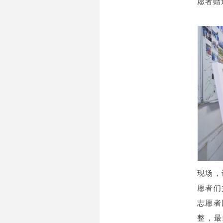
愿者赠
现场，
愿者们
志愿者
整，最