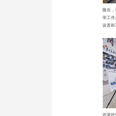
随后，
等工作
设置和
许涛对