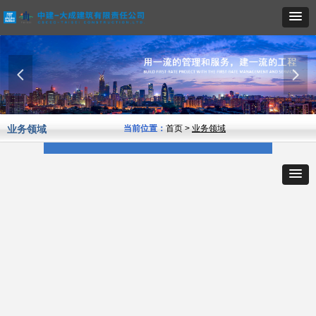
넳
넲
业务领域
当前位置：
首页 >
业务领域