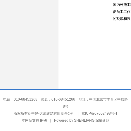
国内外施工
爱员工工作
的凝聚和激
电话：010-68451268 传真：010-68451266 地址：中国北京市丰台区中核路
8号
中建-大成建筑有限责任公司
版权所有©
｜
京ICP备07002498号-1
本网站支持 IPv6 ｜ Powered by
SHENLIANG 深量建站